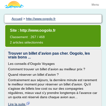
Menu
Accueil
>
http://www.oogolo.fr
Site : http://www.oogolo.fr
Classement : 267 / 468
2 articles sélectionnés
Trouver un billet d'avion pas cher. Oogolo, les
vrais bons ...
Les conseils d'Oogolo Voyages
Comment trouver un billet d'avion au meilleur prix ?
Quand réserver un billet d'avion ?
Contrairement aux séjours, la dernière minute est rarement
le meilleur moment pour réserver un billet d'avion. Qu'il
s'agisse de billets low cost ou sur des compagnies
régulières, mieux vaut s'y prendre longtemps à l'avance car
un quota est réservé dans chaque avion aux...
Lire la suite