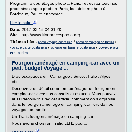
Programme des Stages photo à Paris: retrouvez tous nos
prochains stages photo à Paris, les ateliers photo à
Bordeaux, Pau et en voyage...
Lire la suite
Date:
2017-03-15 04:01:20
Site :
http://www.itinerancesphoto.org
Thèmes liés :
/
/
photo voyage costa rica
photo de voyage en famille
/
/
voyage au
voyage carte costa rica
voyage en famille costa rica
costa rica
Fourgon aménagé en camping-car avec un
petit budget Voyage ...
D es escapades en Camargue , Suisse, Italie , Alpes,
etc.
Découvrez en détail comment aménager un fourgon en
camping-car avec nos conseils et astuces. Vous pouvez
aussi découvrir avec cet article comment on s'organise
dans le fourgon aménagé en camping-car lors de nos
voyages en famille.
Un Trafic fourgon aménagé en camping-car
Nous avons choisi un Trafic L1H1 pour...