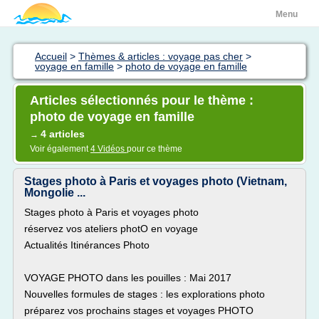
Menu
Accueil
>
Thèmes & articles : voyage pas cher
>
voyage en famille
>
photo de voyage en famille
Articles sélectionnés pour le thème :
photo de voyage en famille
4 articles
→
Voir également
4 Vidéos
pour ce thème
Stages photo à Paris et voyages photo (Vietnam,
Mongolie ...
Stages photo à Paris et voyages photo
réservez vos ateliers photO en voyage
Actualités Itinérances Photo
VOYAGE PHOTO dans les pouilles : Mai 2017
Nouvelles formules de stages : les explorations photo
préparez vos prochains stages et voyages PHOTO