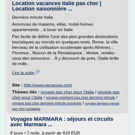
Location vacances Italie pas cher |
Location saisonnière ...
Dernière minute Italie
Annonces de maisons, villas, mobil-homes,
appartements... à louer en Italie
Pas facile de définir l'une des plus grandes destinations
touristiques au monde en quelques mots. Rome, la ville
berceau de la civilisation occidentale après Athènes ;
Florence , fleuron de la Renaissance ; Venise, rendez-
vous des amoureux... À y découvrir de près, l'Italie brille
de mille...
Lire la suite
Site :
http://www.vacances.com
Thèmes liés :
voyage pas cher pour l'italie
/
voyage pas
cher pour l italie
/
/
voyage vraiment pas cher derniere minute
/
voyage pas cher derniere minute espagne
voyage derniere minute
pas cher sardaigne
Voyages MARMARA : séjours et circuits
avec Marmara ...
8 jours / 7 nuits, à partir de 819 EUR