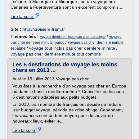
, séjours à Majorque ou Minorque , ou un voyage aux
Canaries à Fuerteventura sont un excellent compromis....
Lire la suite
Site :
http://croisiere.fram.fr
Thèmes liés :
/
voyage
voyage derniere minute pas cher sardaigne
/
pas cher derniere minute maroc
voyage pas cher derniere minute
/
voyage tout inclus pas cher derniere minute
/
espagne
voyage pas cher derniere minute tout compris
Les 5 destinations de voyage les moins
chers en 2013 ...
Aurélie 19 juillet 2013 Voyage pas cher
Vous êtes à la recherche d'un voyage pas cher en Europe
ou dans le bassin méditerranéen ? Consultez ci-dessous
5 destinations adaptées aux petits budgets.
En 2013, bon nombre de français ont décidé de réduire
leur budget voyage, période de crise oblige. Cependant,
les vacances sont un bon moyen pour découvrir de
nouveaux lieux, éviter le...
Lire la suite