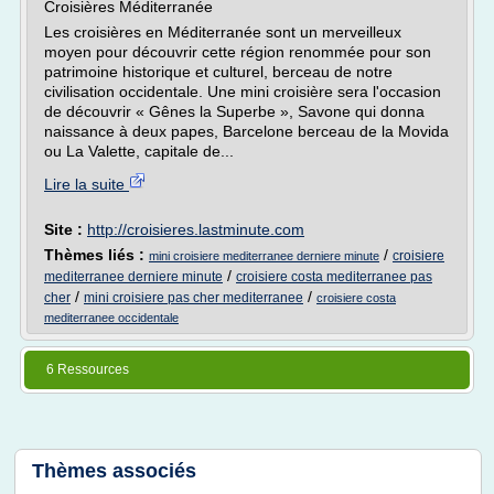
Croisières Méditerranée
Les croisières en Méditerranée sont un merveilleux
moyen pour découvrir cette région renommée pour son
patrimoine historique et culturel, berceau de notre
civilisation occidentale. Une mini croisière sera l'occasion
de découvrir « Gênes la Superbe », Savone qui donna
naissance à deux papes, Barcelone berceau de la Movida
ou La Valette, capitale de...
Lire la suite
Site :
http://croisieres.lastminute.com
Thèmes liés :
/
croisiere
mini croisiere mediterranee derniere minute
/
mediterranee derniere minute
croisiere costa mediterranee pas
/
/
cher
mini croisiere pas cher mediterranee
croisiere costa
mediterranee occidentale
6 Ressources
Thèmes associés