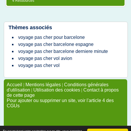
4 Ressources
Thèmes associés
voyage pas cher pour barcelone
voyage pas cher barcelone espagne
voyage pas cher barcelone derniere minute
voyage pas cher vol avion
voyage pas cher vol
Accueil
|
Mentions légales
|
Conditions générales
d'utilisation
|
Utilisation des cookies
|
Contact à propos
de cette page
Pour ajouter ou supprimer un site, voir l'article 4 des
CGUs
En poursuivant votre navigation sur ce site, vous acceptez