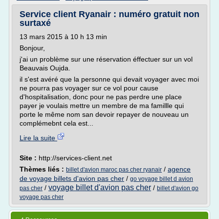
Service client Ryanair : numéro gratuit non
surtaxé
13 mars 2015 à 10 h 13 min
Bonjour,
j'ai un problème sur une réservation éffectuer sur un vol
Beauvais Oujda.
il s'est avéré que la personne qui devait voyager avec moi
ne pourra pas voyager sur ce vol pour cause
d'hospitalisation, donc pour ne pas perdre une place
payer je voulais mettre un membre de ma famillle qui
porte le même nom san devoir repayer de nouveau un
complémebnt cela est...
Lire la suite
Site :
http://services-client.net
Thèmes liés :
/
agence
billet d'avion maroc pas cher ryanair
de voyage billets d'avion pas cher
/
go voyage billet d avion
voyage billet d'avion pas cher
/
/
pas cher
billet d'avion go
voyage pas cher