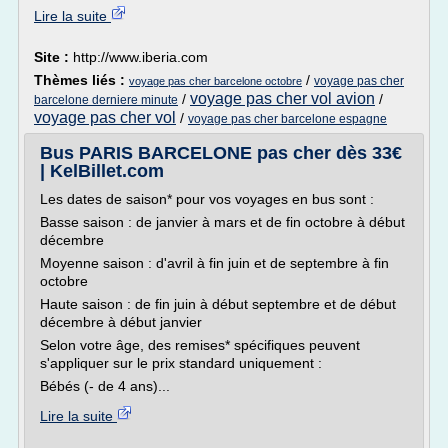
Lire la suite
Site :
http://www.iberia.com
Thèmes liés :
/
voyage pas cher
voyage pas cher barcelone octobre
voyage pas cher vol avion
/
/
barcelone derniere minute
voyage pas cher vol
/
voyage pas cher barcelone espagne
Bus PARIS BARCELONE pas cher dès 33€
| KelBillet.com
Les dates de saison* pour vos voyages en bus sont :
Basse saison : de janvier à mars et de fin octobre à début
décembre
Moyenne saison : d'avril à fin juin et de septembre à fin
octobre
Haute saison : de fin juin à début septembre et de début
décembre à début janvier
Selon votre âge, des remises* spécifiques peuvent
s'appliquer sur le prix standard uniquement :
Bébés (- de 4 ans)...
Lire la suite