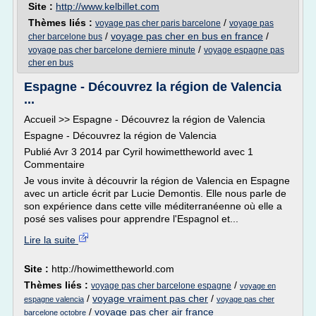
Site :
http://www.kelbillet.com
Thèmes liés :
/
voyage pas cher paris barcelone
voyage pas
/
voyage pas cher en bus en france
/
cher barcelone bus
/
voyage pas cher barcelone derniere minute
voyage espagne pas
cher en bus
Espagne - Découvrez la région de Valencia
...
Accueil >> Espagne - Découvrez la région de Valencia
Espagne - Découvrez la région de Valencia
Publié Avr 3 2014 par Cyril howimettheworld avec 1
Commentaire
Je vous invite à découvrir la région de Valencia en Espagne
avec un article écrit par Lucie Demontis. Elle nous parle de
son expérience dans cette ville méditerranéenne où elle a
posé ses valises pour apprendre l'Espagnol et...
Lire la suite
Site :
http://howimettheworld.com
Thèmes liés :
/
voyage pas cher barcelone espagne
voyage en
/
voyage vraiment pas cher
/
espagne valencia
voyage pas cher
/
voyage pas cher air france
barcelone octobre