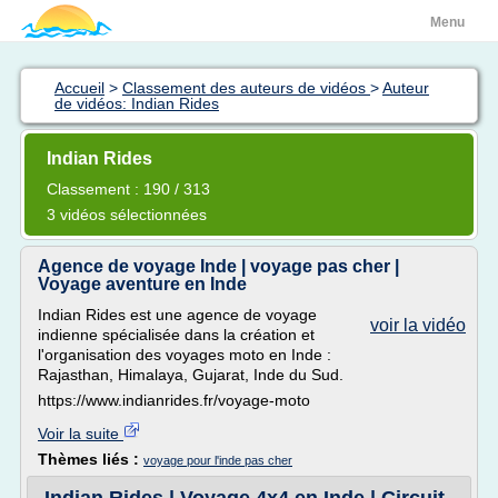
Menu
Accueil
>
Classement des auteurs de vidéos
>
Auteur
de vidéos: Indian Rides
Indian Rides
Classement : 190 / 313
3 vidéos sélectionnées
Agence de voyage Inde | voyage pas cher |
Voyage aventure en Inde
Indian Rides est une agence de voyage
voir la vidéo
indienne spécialisée dans la création et
l'organisation des voyages moto en Inde :
Rajasthan, Himalaya, Gujarat, Inde du Sud.
https://www.indianrides.fr/voyage-moto
Voir la suite
Thèmes liés :
voyage pour l'inde pas cher