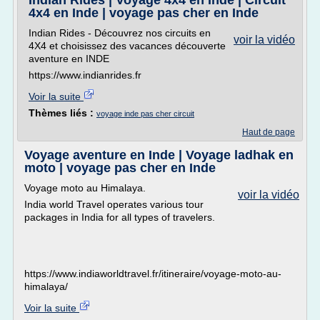
Indian Rides | Voyage 4x4 en Inde | Circuit
4x4 en Inde | voyage pas cher en Inde
Indian Rides - Découvrez nos circuits en
voir la vidéo
4X4 et choisissez des vacances découverte
aventure en INDE
https://www.indianrides.fr
Voir la suite
Thèmes liés :
voyage inde pas cher circuit
Haut de page
Voyage aventure en Inde | Voyage ladhak en
moto | voyage pas cher en Inde
Voyage moto au Himalaya.
voir la vidéo
India world Travel operates various tour
packages in India for all types of travelers.
https://www.indiaworldtravel.fr/itineraire/voyage-moto-au-
himalaya/
Voir la suite