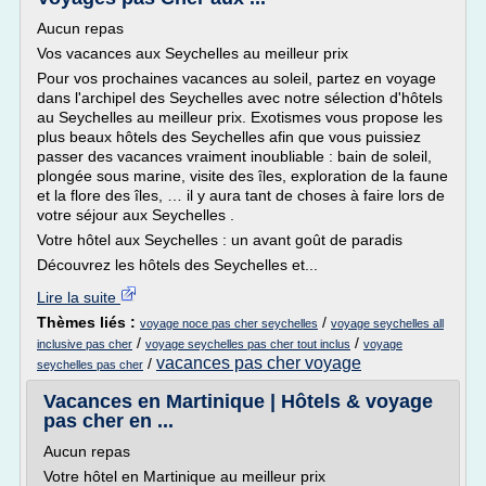
Aucun repas
Vos vacances aux Seychelles au meilleur prix
Pour vos prochaines vacances au soleil, partez en voyage
dans l'archipel des Seychelles avec notre sélection d'hôtels
au Seychelles au meilleur prix. Exotismes vous propose les
plus beaux hôtels des Seychelles afin que vous puissiez
passer des vacances vraiment inoubliable : bain de soleil,
plongée sous marine, visite des îles, exploration de la faune
et la flore des îles, … il y aura tant de choses à faire lors de
votre séjour aux Seychelles .
Votre hôtel aux Seychelles : un avant goût de paradis
Découvrez les hôtels des Seychelles et...
Lire la suite
Thèmes liés :
/
voyage noce pas cher seychelles
voyage seychelles all
/
/
inclusive pas cher
voyage seychelles pas cher tout inclus
voyage
vacances pas cher voyage
/
seychelles pas cher
Vacances en Martinique | Hôtels & voyage
pas cher en ...
Aucun repas
Votre hôtel en Martinique au meilleur prix