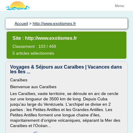
Menu
Accueil
>
http://www.exotismes.fr
Site : http://www.exotismes.fr
Classement : 103 / 468
5 articles sélectionnés
Voyages & Séjours aux Caraïbes | Vacances dans
les Îles ...
Caraïbes
Bienvenue aux Caraïbes
Les Caraïbes, vaste territoire, se déroule en arc de cercle
sur une longueur de 3500 km de long. Depuis Cuba
jusqu'au large du Venézuela. L'archipel se divise en 2
parties : les Petites Antilles et les Grandes Antilles. Les
Petites Antilles forment une longue chaine d'iles,
majoritairement d'origine volcaniques, séparant la Mer des
Caraïbes et l'Océan...