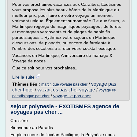
Pour vos prochaines vacances aux Caraïbes, Exotismes
vous propose les plus beaux hôtels de la Martinique au
meilleur prix, pour faire de votre voyage un moment
vraiment unique. Également surnommée l'île aux fleurs, la
Martinique regorge de magnifiques paysages , de forêts
et montagnes verdoyants et de plages de sable fin
paradisiaques... Rythmez votre séjours en Martinique
d'excursions, de plongés, ou encore de farniente à
l'ombre des cocotiers à siroter votre cocktail exotique.
Vacances en Martinique, Anniversaire de mariage &
Voyage de noces
Que ce soit pour vos prochaines...
Lire la suite
voyage pas
Thèmes liés :
/
martinique voyage pas cher
cher hotel
vacances pas cher voyage
/
/
voyage ile
/
voyage ile pas cher
paradisiaque pas cher
sejour polynesie - EXOTISMES agence de
voyages pas cher ...
Croisière
Bienvenue au Paradis
En plein coeur de l'océan Pacifique, la Polynésie nous