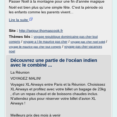
Passer Noël à la montagne pour une fin d'année magique
Noël est bien plus qu'une simple fête. C'est la période où
les enfants comme les parents vivent...
Lire la suite
Site :
http://sejour.thomascook.fr
Thèmes liés :
voyage republique dominicaine pas cher tout
/
/
/
compris
voyage a l ile maurice pas cher
voyage pas cher noel soleil
/
voyage pas cher vacances
voyage ile maurice pas cher tout compris
noel
Découvrez une partie de l'océan indien
avec le combiné ...
La Réunion
VOYAGEZ MALIN!
Voyagez XL Airways entre Paris et la Réunion. Choisissez
XL Airways et profitez avec votre billet un bagage de 23kg
, d'un un repas chaud et de boissons chaudes inclus.
N'attendez plus pour réserver votre billet d'avion XL
Airways !
Meilleurs prix des mois à venir