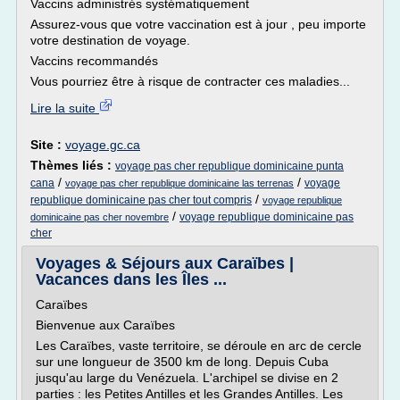
Vaccins administrés systématiquement
Assurez-vous que votre vaccination est à jour , peu importe
votre destination de voyage.
Vaccins recommandés
Vous pourriez être à risque de contracter ces maladies...
Lire la suite
Site :
voyage.gc.ca
Thèmes liés :
voyage pas cher republique dominicaine punta
/
/
cana
voyage
voyage pas cher republique dominicaine las terrenas
/
republique dominicaine pas cher tout compris
voyage republique
/
voyage republique dominicaine pas
dominicaine pas cher novembre
cher
Voyages & Séjours aux Caraïbes |
Vacances dans les Îles ...
Caraïbes
Bienvenue aux Caraïbes
Les Caraïbes, vaste territoire, se déroule en arc de cercle
sur une longueur de 3500 km de long. Depuis Cuba
jusqu'au large du Venézuela. L'archipel se divise en 2
parties : les Petites Antilles et les Grandes Antilles. Les