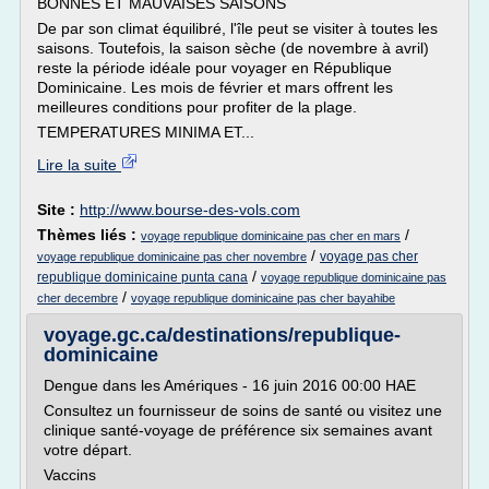
BONNES ET MAUVAISES SAISONS
De par son climat équilibré, l'île peut se visiter à toutes les
saisons. Toutefois, la saison sèche (de novembre à avril)
reste la période idéale pour voyager en République
Dominicaine. Les mois de février et mars offrent les
meilleures conditions pour profiter de la plage.
TEMPERATURES MINIMA ET...
Lire la suite
Site :
http://www.bourse-des-vols.com
Thèmes liés :
/
voyage republique dominicaine pas cher en mars
/
voyage pas cher
voyage republique dominicaine pas cher novembre
/
republique dominicaine punta cana
voyage republique dominicaine pas
/
cher decembre
voyage republique dominicaine pas cher bayahibe
voyage.gc.ca/destinations/republique-
dominicaine
Dengue dans les Amériques - 16 juin 2016 00:00 HAE
Consultez un fournisseur de soins de santé ou visitez une
clinique santé-voyage de préférence six semaines avant
votre départ.
Vaccins