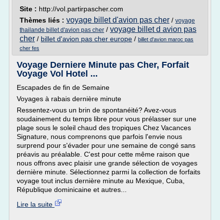
Site :
http://vol.partirpascher.com
voyage billet d'avion pas cher
Thèmes liés :
/
voyage
voyage billet d avion pas
/
thailande billet d'avion pas cher
cher
/
billet d'avion pas cher europe
/
billet d'avion maroc pas
cher fes
Voyage Derniere Minute pas Cher, Forfait
Voyage Vol Hotel ...
Escapades de fin de Semaine
Voyages à rabais dernière minute
Ressentez-vous un brin de spontanéité? Avez-vous
soudainement du temps libre pour vous prélasser sur une
plage sous le soleil chaud des tropiques Chez Vacances
Signature, nous comprenons que parfois l'envie nous
surprend pour s'évader pour une semaine de congé sans
préavis au préalable. C'est pour cette même raison que
nous offrons avec plaisir une grande sélection de voyages
dernière minute. Sélectionnez parmi la collection de forfaits
voyage tout inclus dernière minute au Mexique, Cuba,
République dominicaine et autres...
Lire la suite