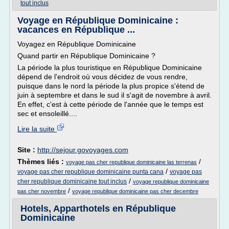
tout inclus
Voyage en République Dominicaine :
vacances en République ...
Voyagez en République Dominicaine
Quand partir en République Dominicaine ?
La période la plus touristique en République Dominicaine
dépend de l'endroit où vous décidez de vous rendre,
puisque dans le nord la période la plus propice s'étend de
juin à septembre et dans le sud il s'agit de novembre à avril.
En effet, c'est à cette période de l'année que le temps est
sec et ensoleillé....
Lire la suite
Site :
http://sejour.govoyages.com
Thèmes liés :
/
voyage pas cher republique dominicaine las terrenas
/
voyage pas cher republique dominicaine punta cana
voyage pas
/
cher republique dominicaine tout inclus
voyage republique dominicaine
/
pas cher novembre
voyage republique dominicaine pas cher decembre
Hotels, Apparthotels en République
Dominicaine