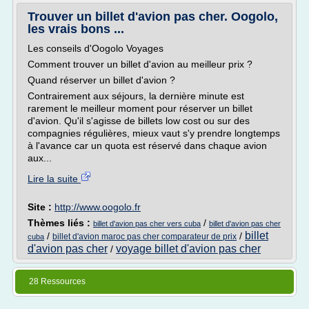
Trouver un billet d'avion pas cher. Oogolo,
les vrais bons ...
Les conseils d'Oogolo Voyages
Comment trouver un billet d'avion au meilleur prix ?
Quand réserver un billet d'avion ?
Contrairement aux séjours, la dernière minute est
rarement le meilleur moment pour réserver un billet
d'avion. Qu'il s'agisse de billets low cost ou sur des
compagnies régulières, mieux vaut s'y prendre longtemps
à l'avance car un quota est réservé dans chaque avion
aux...
Lire la suite
Site :
http://www.oogolo.fr
Thèmes liés :
/
billet d'avion pas cher vers cuba
billet d'avion pas cher
billet
/
/
billet d'avion maroc pas cher comparateur de prix
cuba
d'avion pas cher
voyage billet d'avion pas cher
/
28 Ressources