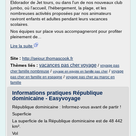
Eldorador de Jet tours, ou dans l'un de nos nouveaux club
jumbo, où l'accueil, l'hébergement, la plage, et les
nombreuses activités proposées par nos animateurs
raviront enfants et adultes pendant leurs vacances
scolaires.
Nos équipes sur place vous accompagneront pour profiter
pleinement de...
Lire la suite
Site :
http://sejour.thomascook.fr
vacances pas cher voyage
Thèmes liés :
/
voyage pas
/
/
cher famille nombreuse
voyage
voyage en egypte en famille pas cher
/
pas cher en famille en espagne
voyage pas cher au maroc en
famille
Informations pratiques République
dominicaine - Easyvoyage
République dominicaine : Informez-vous avant de partir !
Superficie
La superficie de la République dominicaine est de 48 442
km².
Vol