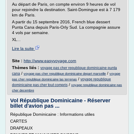
Au départ de Paris, on compte environ 9 heures de vol
pour rejoindre la destination. Saint-Domingue est à 7 179
km de Paris.
A partir du 15 septembre 2016, French blue dessert
Punta Cana depuis Paris-Orly Sud. La compagnie assure
4 vols par semaine.
XL...
Lire la suite
Site :
http://www.easyvoyage.com
Thèmes liés :
voyage pas cher republique dominicaine punta
/
/
cana
voyage pas cher republique dominicaine depart marseille
voyage
/
voyage republique
pas cher republique dominicaine las terrenas
/
dominicaine pas cher tout compris
voyage republique dominicaine pas
cher decembre
Vol République Dominicaine - Réserver
billet d'avion pas ...
République Dominicaine : Informations utiles
CARTES
DRAPEAUX