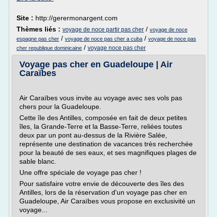
Site :
http://gerermonargent.com
Thèmes liés :
/
voyage de noce partir pas cher
voyage de noce
/
/
espagne pas cher
voyage de noce pas cher a cuba
voyage de noce pas
/
voyage noce pas cher
cher republique dominicaine
Voyage pas cher en Guadeloupe | Air
Caraïbes
Air Caraïbes vous invite au voyage avec ses vols pas
chers pour la Guadeloupe.
Cette île des Antilles, composée en fait de deux petites
îles, la Grande-Terre et la Basse-Terre, reliées toutes
deux par un pont au-dessus de la Rivière Salée,
représente une destination de vacances très recherchée
pour la beauté de ses eaux, et ses magnifiques plages de
sable blanc.
Une offre spéciale de voyage pas cher !
Pour satisfaire votre envie de découverte des îles des
Antilles, lors de la réservation d'un voyage pas cher en
Guadeloupe, Air Caraïbes vous propose en exclusivité un
voyage...