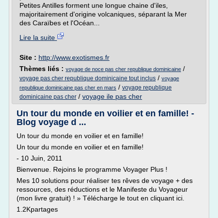
Petites Antilles forment une longue chaine d'iles,
majoritairement d'origine volcaniques, séparant la Mer
des Caraïbes et l'Océan...
Lire la suite
Site :
http://www.exotismes.fr
Thèmes liés :
/
voyage de noce pas cher republique dominicaine
/
voyage pas cher republique dominicaine tout inclus
voyage
/
voyage republique
republique dominicaine pas cher en mars
/
voyage ile pas cher
dominicaine pas cher
Un tour du monde en voilier et en famille! -
Blog voyage d ...
Un tour du monde en voilier et en famille!
Un tour du monde en voilier et en famille!
- 10 Juin, 2011
Bienvenue. Rejoins le programme Voyager Plus !
Mes 10 solutions pour réaliser tes rêves de voyage + des
ressources, des réductions et le Manifeste du Voyageur
(mon livre gratuit) ! » Télécharge le tout en cliquant ici.
1.2Kpartages