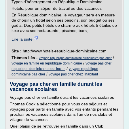
Types d'hébergement en République Dominicaine
Hotels: pour un séjour de travail ou des vacances
En République dominicaine, le voyageur sera en mesure
de choisir un hôtel selon ses besoins, son budget ou ses
goûts. Des petits hôtels de charme aux hôtels 5 étoiles de
luxe avec ses restaurants , piscines, bars,...
Lire la suite
Site :
http://www.hotels-republique-dominicaine.com
Thèmes liés :
/
voyage republique dominicaine all inclusive pas cher
/
voyage en famille en republique dominicaine
voyage pas cher
/
republique dominicaine tout inclus
voyage republique
/
dominicaine pas cher
voyage pas cher chez l'habitant
Voyage pas cher en famille durant les
vacances scolaires
Voyage pas cher en famille durant les vacances scolaires
Thomas Cook a sélectionné pour vous des séjours et
voyages pour partir en famille avec vos enfants pendant les
prochaines vacances scolaires dans l'un de nos clubs et
villages de vacances.
Quel plaisir de se retrouver en famille dans un Club