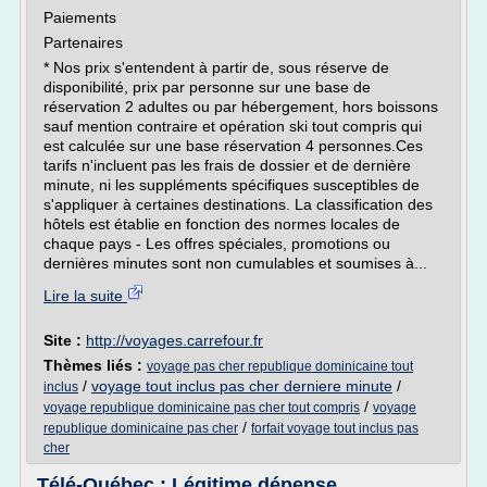
Paiements
Partenaires
* Nos prix s'entendent à partir de, sous réserve de
disponibilité, prix par personne sur une base de
réservation 2 adultes ou par hébergement, hors boissons
sauf mention contraire et opération ski tout compris qui
est calculée sur une base réservation 4 personnes.Ces
tarifs n'incluent pas les frais de dossier et de dernière
minute, ni les suppléments spécifiques susceptibles de
s'appliquer à certaines destinations. La classification des
hôtels est établie en fonction des normes locales de
chaque pays - Les offres spéciales, promotions ou
dernières minutes sont non cumulables et soumises à...
Lire la suite
Site :
http://voyages.carrefour.fr
Thèmes liés :
voyage pas cher republique dominicaine tout
/
voyage tout inclus pas cher derniere minute
/
inclus
/
voyage republique dominicaine pas cher tout compris
voyage
/
republique dominicaine pas cher
forfait voyage tout inclus pas
cher
Télé-Québec : Légitime dépense