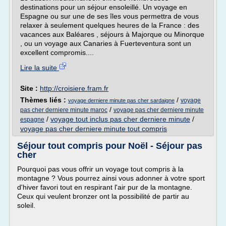
destinations pour un séjour ensoleillé. Un voyage en
Espagne ou sur une de ses îles vous permettra de vous
relaxer à seulement quelques heures de la France : des
vacances aux Baléares , séjours à Majorque ou Minorque
, ou un voyage aux Canaries à Fuerteventura sont un
excellent compromis....
Lire la suite
Site :
http://croisiere.fram.fr
Thèmes liés :
/
voyage
voyage derniere minute pas cher sardaigne
/
pas cher derniere minute maroc
voyage pas cher derniere minute
/
voyage tout inclus pas cher derniere minute
/
espagne
voyage pas cher derniere minute tout compris
Séjour tout compris pour Noël - Séjour pas
cher
Pourquoi pas vous offrir un voyage tout compris à la
montagne ? Vous pourrez ainsi vous adonner à votre sport
d'hiver favori tout en respirant l'air pur de la montagne.
Ceux qui veulent bronzer ont la possibilité de partir au
soleil.