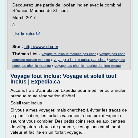
Découvrez une partie de l'océan indien avec le combiné
Réunion Maurice de XL.com
March 2017
à...
Lire la suite
Site :
http://www.xl.com
Thèmes liés :
/
voyage reunion ile maurice pas cher
voyage pas cher
/
/
voyage a l ile maurice pas cher
combine reunion maurice
voyage de
/
noce pas cher ile maurice
voyage pas cher ile maurice derniere minute
Voyage tout inclus: Voyage et soleil tout
inclus | Expedia.ca
Aucuns frais d'annulation Expedia pour modifier ou annuler
presque toute réservation d'hôtel
Soleil tout inclus
Si vous aimez voyager, mais cherchez à éviter les tracas de
la planification, les forfaits vacances à bas prix d'Expedia
sauront vous combler. Des petits coins reculés aux centres
de villégiatures hauts de gamme, ces options combinent
valeur et facilité en un forfait voyage...