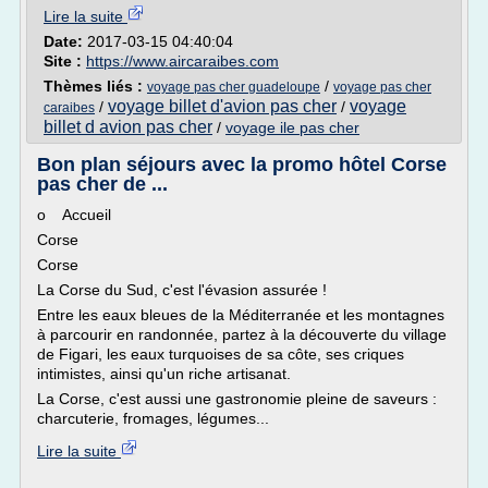
Lire la suite
Date:
2017-03-15 04:40:04
Site :
https://www.aircaraibes.com
Thèmes liés :
/
voyage pas cher guadeloupe
voyage pas cher
voyage billet d'avion pas cher
voyage
/
/
caraibes
billet d avion pas cher
/
voyage ile pas cher
Bon plan séjours avec la promo hôtel Corse
pas cher de ...
o Accueil
Corse
Corse
La Corse du Sud, c'est l'évasion assurée !
Entre les eaux bleues de la Méditerranée et les montagnes
à parcourir en randonnée, partez à la découverte du village
de Figari, les eaux turquoises de sa côte, ses criques
intimistes, ainsi qu'un riche artisanat.
La Corse, c'est aussi une gastronomie pleine de saveurs :
charcuterie, fromages, légumes...
Lire la suite