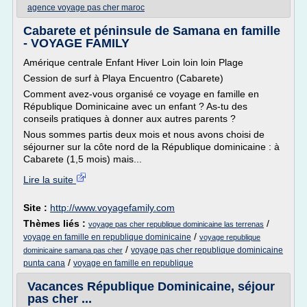
agence voyage pas cher maroc
Cabarete et péninsule de Samana en famille
- VOYAGE FAMILY
Amérique centrale Enfant Hiver Loin loin loin Plage
Cession de surf à Playa Encuentro (Cabarete)
Comment avez-vous organisé ce voyage en famille en
République Dominicaine avec un enfant ? As-tu des
conseils pratiques à donner aux autres parents ?
Nous sommes partis deux mois et nous avons choisi de
séjourner sur la côte nord de la République dominicaine : à
Cabarete (1,5 mois) mais...
Lire la suite
Site :
http://www.voyagefamily.com
Thèmes liés :
/
voyage pas cher republique dominicaine las terrenas
/
voyage en famille en republique dominicaine
voyage republique
/
voyage pas cher republique dominicaine
dominicaine samana pas cher
/
punta cana
voyage en famille en republique
Vacances République Dominicaine, séjour
pas cher ...