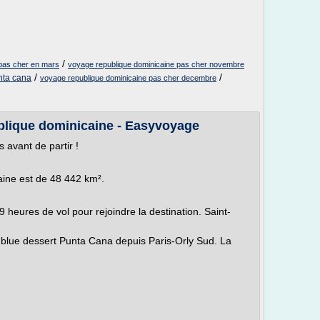
/
 pas cher en mars
voyage republique dominicaine pas cher novembre
/
/
nta cana
voyage republique dominicaine pas cher decembre
blique dominicaine - Easyvoyage
 avant de partir !
aine est de 48 442 km².
 heures de vol pour rejoindre la destination. Saint-
 blue dessert Punta Cana depuis Paris-Orly Sud. La