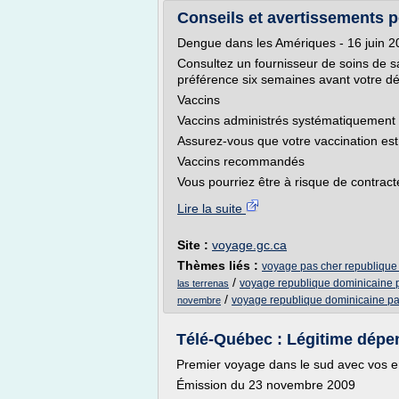
Conseils et avertissements 
Dengue dans les Amériques - 16 juin 
Consultez un fournisseur de soins de s
préférence six semaines avant votre dé
Vaccins
Vaccins administrés systématiquement
Assurez-vous que votre vaccination est 
Vaccins recommandés
Vous pourriez être à risque de contract
Lire la suite
Site :
voyage.gc.ca
Thèmes liés :
voyage pas cher republique
/
voyage republique dominicaine p
las terrenas
/
voyage republique dominicaine pa
novembre
Télé-Québec : Légitime dépe
Premier voyage dans le sud avec vos e
Émission du 23 novembre 2009