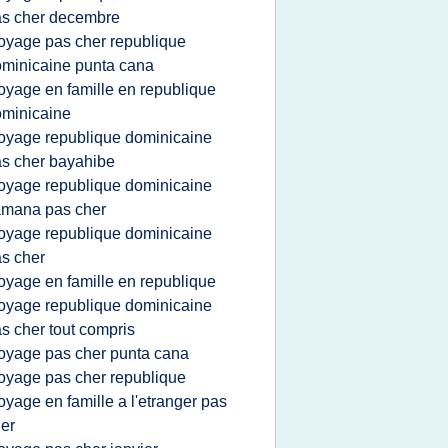
s cher decembre
oyage pas cher republique
minicaine punta cana
oyage en famille en republique
minicaine
oyage republique dominicaine
s cher bayahibe
oyage republique dominicaine
amana pas cher
oyage republique dominicaine
s cher
oyage en famille en republique
oyage republique dominicaine
s cher tout compris
oyage pas cher punta cana
oyage pas cher republique
oyage en famille a l'etranger pas
er