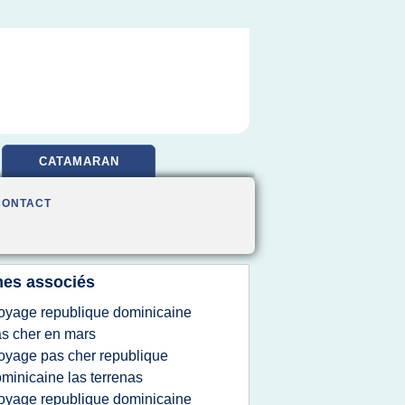
CATAMARAN
CONTACT
es associés
oyage republique dominicaine
s cher en mars
oyage pas cher republique
minicaine las terrenas
oyage republique dominicaine