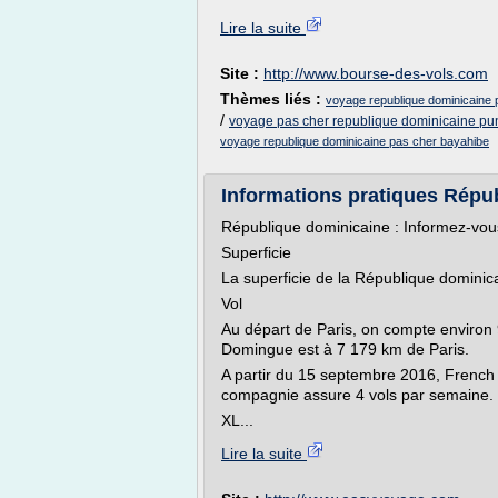
Lire la suite
Site :
http://www.bourse-des-vols.com
Thèmes liés :
voyage republique dominicaine
/
voyage pas cher republique dominicaine pu
voyage republique dominicaine pas cher bayahibe
Informations pratiques Répu
République dominicaine : Informez-vous
Superficie
La superficie de la République dominic
Vol
Au départ de Paris, on compte environ 9
Domingue est à 7 179 km de Paris.
A partir du 15 septembre 2016, French
compagnie assure 4 vols par semaine.
XL...
Lire la suite