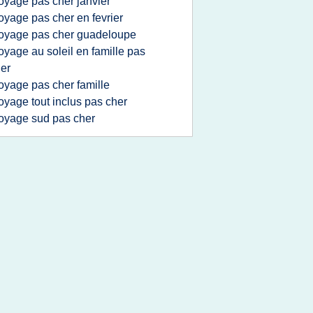
oyage pas cher janvier
oyage pas cher en fevrier
oyage pas cher guadeloupe
oyage au soleil en famille pas
er
oyage pas cher famille
oyage tout inclus pas cher
oyage sud pas cher