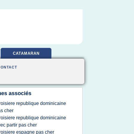
CATAMARAN
CONTACT
es associés
roisiere republique dominicaine
s cher
roisiere republique dominicaine
ec partir pas cher
roisiere espagne pas cher