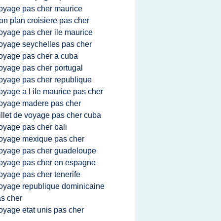
oyage pas cher maurice
on plan croisiere pas cher
oyage pas cher ile maurice
oyage seychelles pas cher
oyage pas cher a cuba
oyage pas cher portugal
oyage pas cher republique
oyage a l ile maurice pas cher
oyage madere pas cher
illet de voyage pas cher cuba
oyage pas cher bali
oyage mexique pas cher
oyage pas cher guadeloupe
oyage pas cher en espagne
oyage pas cher tenerife
oyage republique dominicaine
s cher
oyage etat unis pas cher